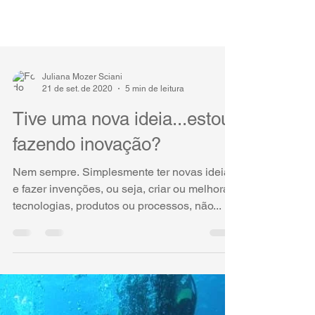
Juliana Mozer Sciani
21 de set. de 2020
5 min de leitura
Tive uma nova ideia...estou
fazendo inovação?
Nem sempre. Simplesmente ter novas ideias
e fazer invenções, ou seja, criar ou melhorar
tecnologias, produtos ou processos, não...