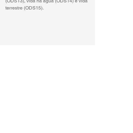
(ODS13), vida na água (ODS14) e vida 
terrestre (ODS15).
Assim, é nosso dever preservar esse 
ecossistema tão rico e que nos traz 
tantos benefícios, evitando que a 
poluição chegue até ele e garantindo a 
manutenção da biodiversidade.
- Ocean Biodiversity Information 
System (OBIS) - 
https://obis.org/
Smithsonian, Ocean - Find your Blue - 
https://ocean.si.edu/ocean-