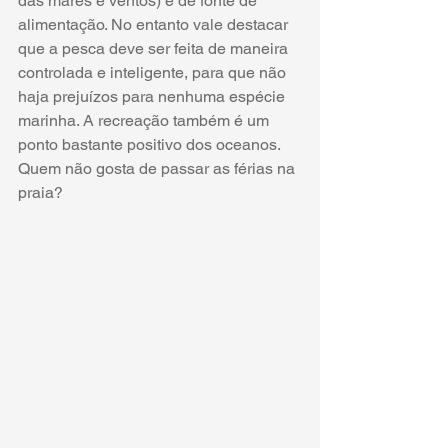
das marés e ventos) e de fonte de 
alimentação. No entanto vale destacar 
que a pesca deve ser feita de maneira 
controlada e inteligente, para que não 
haja prejuízos para nenhuma espécie 
marinha. A recreação também é um 
ponto bastante positivo dos oceanos. 
Quem não gosta de passar as férias na 
praia?