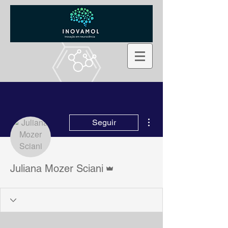
Mais ações
Seguir
Administrador
Juliana Mozer Sciani