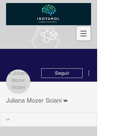
Mais ações
Seguir
Administrador
Juliana Mozer Sciani