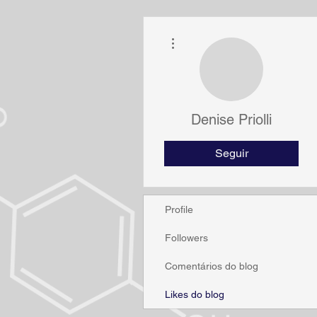
Mais ações
Denise Priolli
Seguir
Profile
Followers
Comentários do blog
Likes do blog