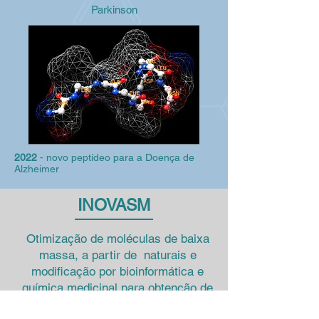
Parkinson
2022
- novo peptídeo para a Doença de
Alzheimer
INOVASM
Otimização de moléculas de baixa
massa, a partir de naturais e
modificação por bioinformática e
química medicinal para obtenção de
hits e leads, e foco em doenças